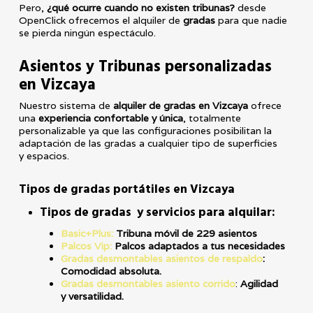
Pero,
¿qué ocurre cuando no existen tribunas?
desde
OpenClick ofrecemos el alquiler de
gradas
para que nadie
se pierda ningún espectáculo.
Asientos y Tribunas personalizadas
en Vizcaya
Nuestro sistema de
alquiler de gradas en Vizcaya
ofrece
una
experiencia confortable y única
, totalmente
personalizable ya que las configuraciones posibilitan la
adaptación de las gradas a cualquier tipo de superficies
y espacios.
Tipos de gradas portátiles en Vizcaya
Tipos de gradas y servicios para alquilar:
Basic+Plus:
Tribuna móvil de 229 asientos
Palcos Vip:
Palcos adaptados a tus necesidades
Gradas desmontables asientos de respaldo
:
Comodidad absoluta.
Gradas desmontables asiento corrido
:
Agilidad
y
versatilidad.