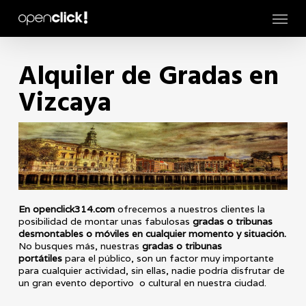
Skip
Menu
to
main
content
Alquiler de Gradas en
Vizcaya
En openclick314.com
ofrecemos a nuestros clientes la
posibilidad de montar unas fabulosas
gradas o tribunas
desmontables o móviles en cualquier momento y situación.
No busques más, nuestras
gradas o tribunas
portátiles
para el público, son un factor muy importante
para cualquier actividad, sin ellas, nadie podría disfrutar de
un gran evento deportivo o cultural en nuestra ciudad.