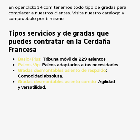
En openclick314.com tenemos todo tipo de gradas para
complacer a nuestros clientes. Visita nuestro catálogo y
compruebalo por ti mismo.
Tipos servicios y de gradas que
puedes contratar en la Cerdaña
Francesa
Basic+Plus:
Tribuna móvil de 229 asientos
Palcos Vip:
Palcos adaptados a tus necesidades
Gradas desmontables asiento de respaldo
:
Comodidad absoluta.
Gradas desmontables asiento corrido
:
Agilidad
y
versatilidad.