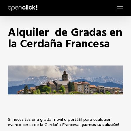
Skip
Menu
to
main
content
Alquiler de Gradas en
la Cerdaña Francesa
Si necesitas una grada móvil o portátil para cualquier
evento cerca de la Cerdaña Francesa,
¡somos tu solución!