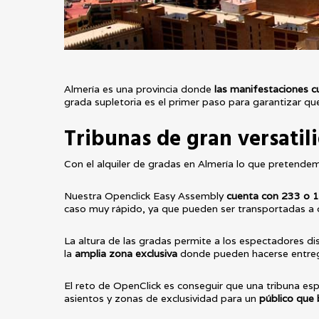
Almería es una provincia donde
las manifestaciones cu
grada supletoria es el primer paso para garantizar q
Tribunas de gran versatil
Con el alquiler de gradas en Almería lo que pretendem
Nuestra Openclick Easy Assembly
cuenta con 233 o 1
caso muy rápido, ya que pueden ser transportadas a 
La altura de las gradas permite a los espectadores 
la
amplia zona exclusiva
donde pueden hacerse entrega
El reto de OpenClick es conseguir que una tribuna e
asientos y zonas de exclusividad para un
público que 