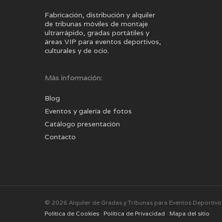
Fabricación, distribución y alquiler
de tribunas móviles de montaje
ultrarrápido, gradas portátiles y
áreas VIP para eventos deportivos,
culturales y de ocio.
Más información:
Blog
Eventos y galería de fotos
Catálogo presentación
Contacto
© 2026 Alquiler de Gradas y Tribunas para Eventos Deportivos
Política de Cookies
·
Política de Privacidad
·
Mapa del sitio