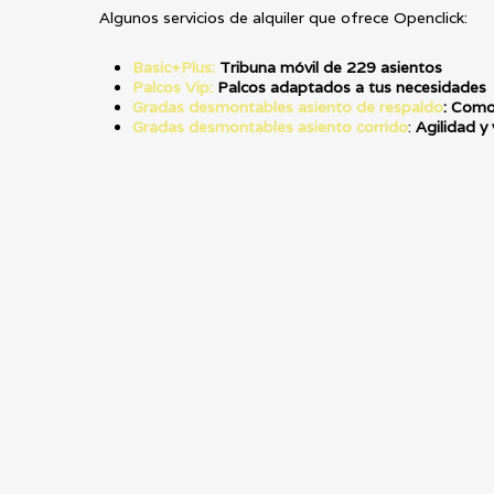
Algunos servicios de alquiler que ofrece Openclick:
Basic+Plus:
Tribuna móvil de 229 asientos
Palcos Vip:
Palcos adaptados a tus necesidades
Gradas desmontables asiento de respaldo
: Como
Gradas desmontables asiento corrido
:
Agilidad y