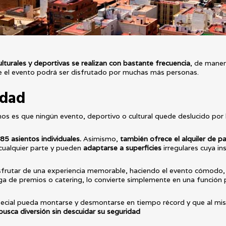
lturales y deportivas se realizan con bastante frecuencia
, de maner
ue el evento podrá ser disfrutado por muchas más personas.
idad
os es que ningún evento, deportivo o cultural quede deslucido por l
85 asientos individuales.
Asimismo,
también ofrece el alquiler de pa
cualquier parte y pueden
adaptarse a superficies
irregulares cuya i
disfrutar de una experiencia memorable, haciendo el evento cómod
 de premios o catering, lo convierte simplemente en una función 
special pueda montarse y desmontarse en tiempo récord y que al m
busca diversión sin descuidar su seguridad