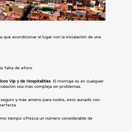
a que acondicionar el lugar con la instalación de una
a falta de aforo.
lcos Vip y de Hospitalities
. El montaje es en cualquier
nstalación sea más compleja sin problemas.
o, seguro y más ameno para todos, esto aunado con
perfecta.
ismo tiempo ofrezca un número considerable de