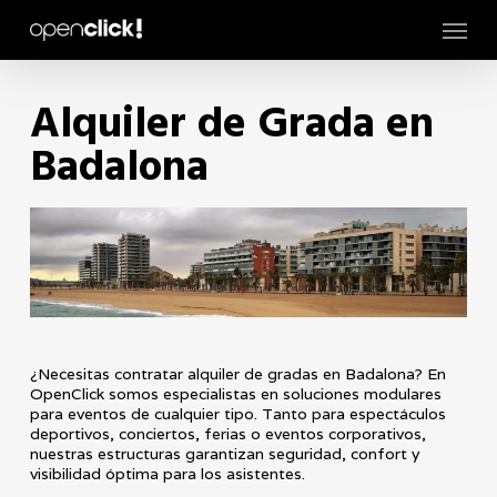
Skip
Menu
to
main
content
Alquiler de Grada en
Badalona
¿Necesitas contratar
alquiler de gradas en Badalona
? En
OpenClick
somos especialistas en
soluciones modulares
para eventos de cualquier tipo. Tanto para espectáculos
deportivos, conciertos, ferias o eventos corporativos,
nuestras estructuras garantizan
seguridad, confort y
visibilidad óptima
para los asistentes.