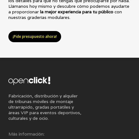
los detalles para que no tengas que preocuparte por nada.
Llámanos hoy mismo y descubre cómo podemos ayudarte
a proporcionar
la mejor experiencia para tu público
con
nuestras graderías modulares.
¡Pide presupuesto ahora!
Fabricación, distribución y alquiler
de tribunas móviles de montaje
ultrarrápido, gradas portátiles y
áreas VIP para eventos deportivos,
culturales y de ocio.
Más información: