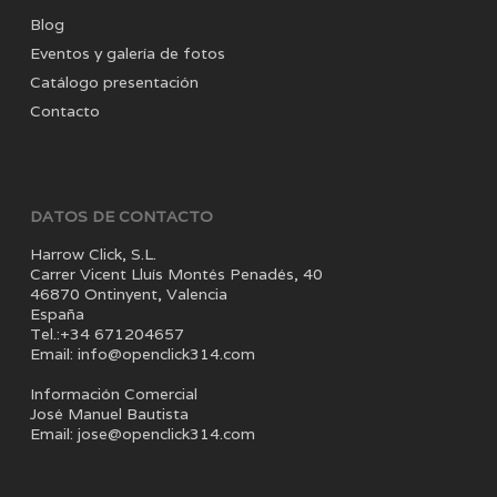
Blog
Eventos y galería de fotos
Catálogo presentación
Contacto
DATOS DE CONTACTO
Harrow Click, S.L.
Carrer Vicent Lluís Montés Penadés, 40
46870 Ontinyent, Valencia
España
Tel.:+34 671204657
Email: info@openclick314.com
Información Comercial
José Manuel Bautista
Email: jose@openclick314.com